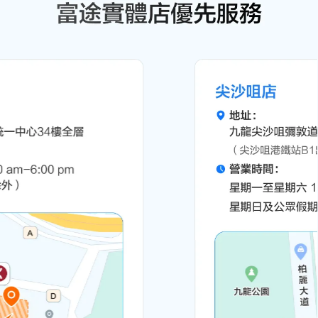
每2個香港成年人
就有1個用富途牛牛
NO.1
香港股票交易應用下載量
2,625萬
全球註冊用戶數
8,298億港元