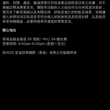
邀約、招攬、邀請、建議買賣任何投資產品或投資決策之依據，亦不
應被詮釋為專業意見。瀏覽本活動的人士或在作出任何投資決策前，
應完全了解其風險以及有關法律、賦稅及會計的特點及後果，並根據
個人的情況決定投資是否切合個人的財政狀況及投資目標，以及能否
承受有關風險，必要時應尋求適當的專業意見。
辦公地址
香港金鐘金鐘道 95 號統一中心 34 樓全層
營業時間: 9:00am-6:00pm (星期一至五)
@2025 富途證券國際（香港）有限公司版權所有