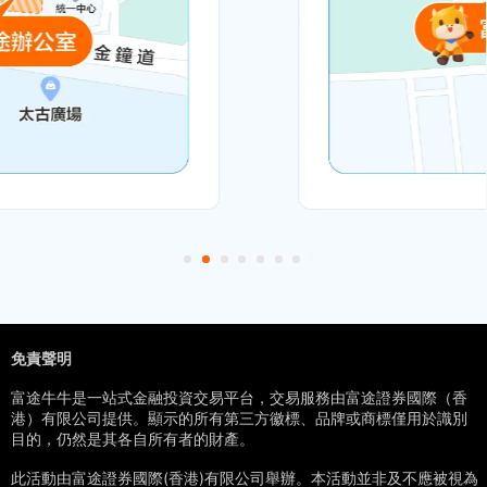
客戶資產量
7.8萬億港元
年交易總額
*數據來源：截至2025年3月31日，富途2025年Q1財報。
年交易總額數據來自富途2024年度業績。
免責聲明
富途牛牛是一站式金融投資交易平台，交易服務由富途證券國際（香
港）有限公司提供。顯示的所有第三方徽標、品牌或商標僅用於識別
目的，仍然是其各自所有者的財產。
此活動由富途證券國際(香港)有限公司舉辦。本活動並非及不應被視為